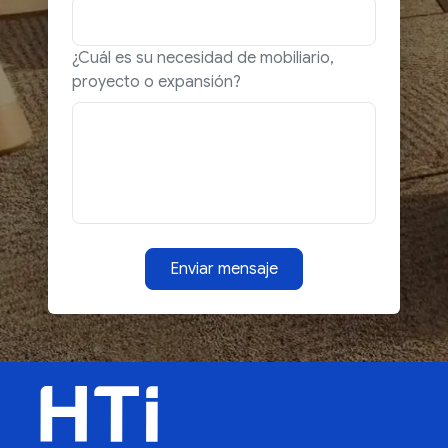
¿Cuál es su necesidad de mobiliario,
proyecto o expansión?